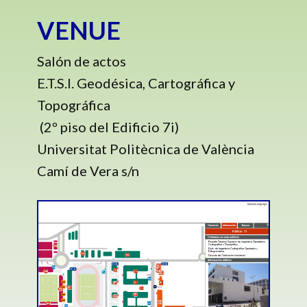
VENUE
Salón de actos
E.T.S.I. Geodésica, Cartográfica y
Topográfica
(2º piso del Edificio 7i)
Universitat Politècnica de València
Camí de Vera s/n