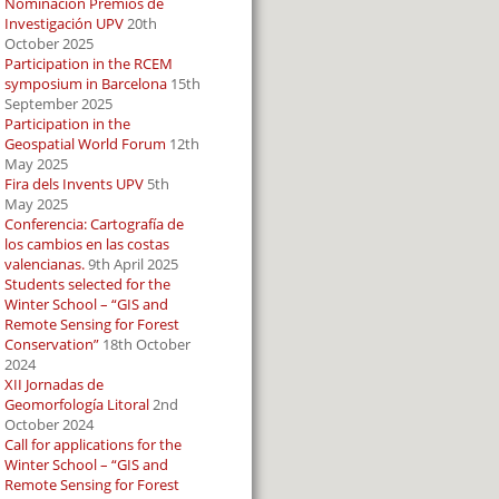
Nominación Premios de
Investigación UPV
20th
October 2025
Participation in the RCEM
symposium in Barcelona
15th
September 2025
Participation in the
Geospatial World Forum
12th
May 2025
Fira dels Invents UPV
5th
May 2025
Conferencia: Cartografía de
los cambios en las costas
valencianas.
9th April 2025
Students selected for the
Winter School – “GIS and
Remote Sensing for Forest
Conservation”
18th October
2024
XII Jornadas de
Geomorfología Litoral
2nd
October 2024
Call for applications for the
Winter School – “GIS and
Remote Sensing for Forest